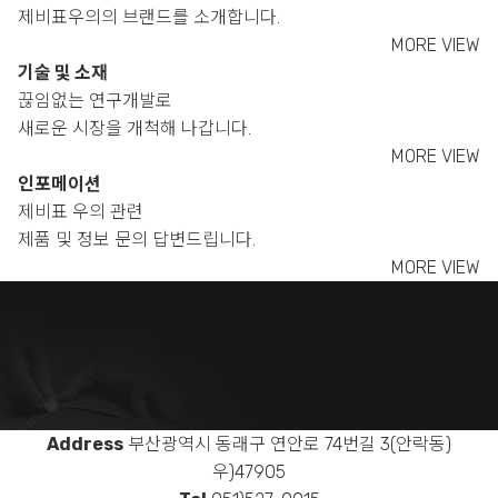
제비표우의의 브랜드를 소개합니다.
MORE VIEW
기술 및 소재
끊임없는 연구개발로
새로운 시장을 개척해 나갑니다.
MORE VIEW
인포메이션
제비표 우의 관련
제품 및 정보 문의 답변드립니다.
MORE VIEW
Address
부산광역시 동래구 연안로 74번길 3(안락동)
우)47905